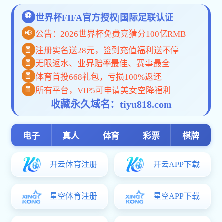
2024年6月6日下午，船舶与海运开元大厅组织毕业生党员
前往海山公园烈士陵园开展重温入党誓词活动，40余名毕业生
党员代表参加，活动由开元大厅学工办主任胡金保主持。