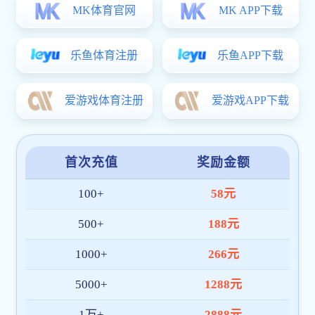
毕业生党员重温入党誓词，是一次重要的党员ky开元活
动，能够让学生在离校前进一步夯实理想信念，时刻紧记党的
教诲，锤炼党性修养，严守党的纪律。开展重温入党誓词活
动，能够激励学生继承和弘扬党的优良传统，坚持守正创新，
勇毅前行，以坚定的信念和务实的作风走上工作岗位，在全面
建设社会主义现代化强国的新征程上，争做挺膺担当的“排头
兵”，书写海大学子的青春篇章。
ky开元,开元大厅:
上一篇：
船舶与海运开元大厅举行