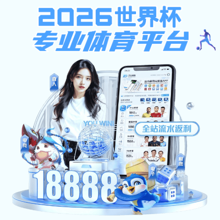
ky开元,开元大厅
ky开元,开元大厅:党群工作
ky开元,开元大厅:青春向党 逐梦远航—船舶与海运开
元大厅开展2024届毕业生党员重温入党誓词活动
发布时间：2024-06-11 17:02
来源：船舶与海运开元大厅
点击：