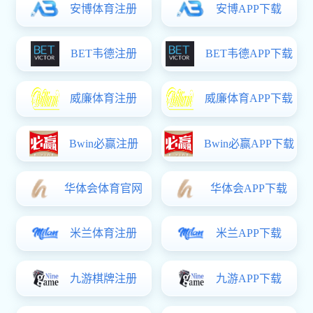
一．个人背景
陈妍，
2015
年毕业于天津大学，工学博士，副教授。浙江
省“
5246
”人才工程高层次拔尖人才，浙江海洋大学青年五四奖章获得
者，主持国家
自然科学基金项目
1
项，主持浙江省自然科学基金项目
1
项，主持舟山市科技计划项目
1
项，主持浙江省省属高校基本科研
业务费项目
1
项。发表
SCI
论文
50
余篇，授权发明专利
20
余项，获舟
山市第十三届自然科学优秀论文二等奖
1
项，获得浙江省第四届教师
实验教学竞赛二等奖。指导学生获学科竞赛国家级一等奖
1
项、二等
奖
1
项，省部级一等奖
2
项、二等奖
1
项、三等奖
3
项。
二．研究领域与方向
1.
放射性废水污染控制技术